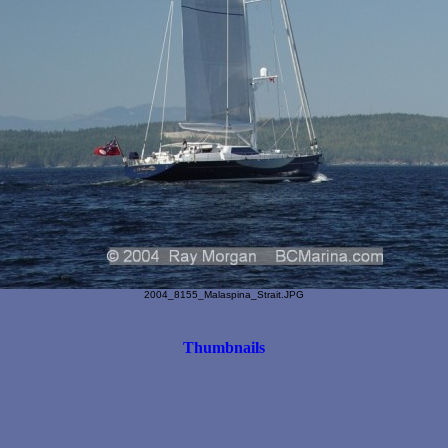
2004_8155_Malaspina_Strait.JPG
Thumbnails