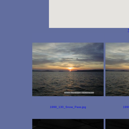
1999_130_Snow_Pass.jpg
199