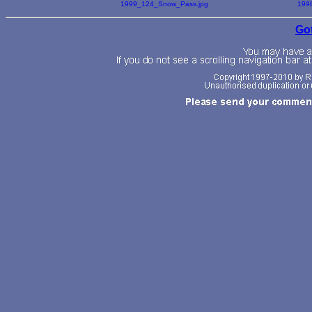
1999_124_Snow_Pass.jpg
199
Go