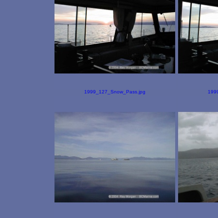
1999_127_Snow_Pass.jpg
199