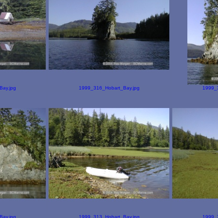
ay.jpg
1999_316_Hobart_Bay.jpg
1999_
ay.jpg
1999_313_Hobart_Bay.jpg
1999_