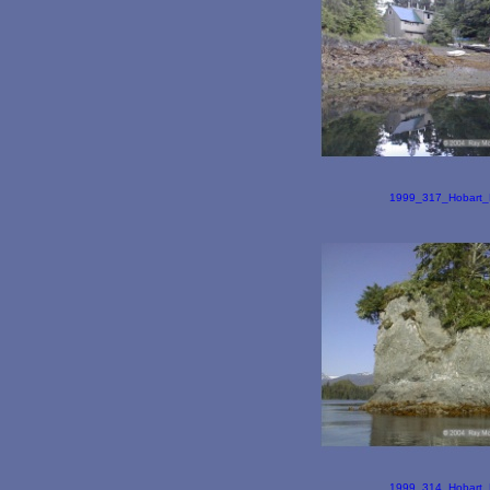
1999_317_Hobart_B
1999_314_Hobart_B