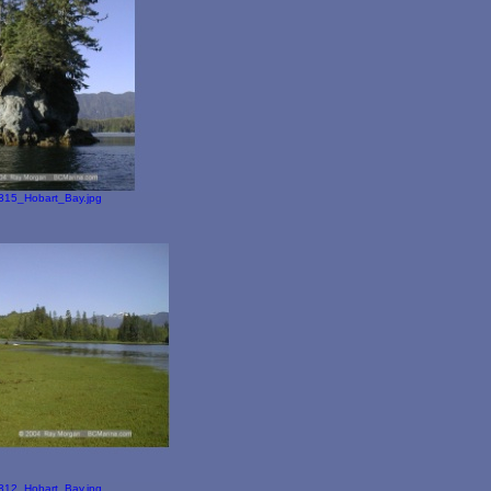
315_Hobart_Bay.jpg
312_Hobart_Bay.jpg