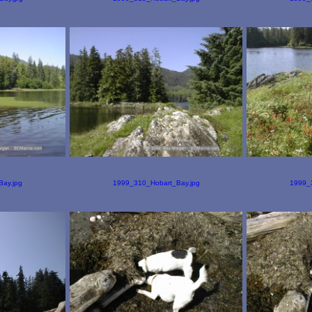
ay.jpg
1999_310_Hobart_Bay.jpg
1999_