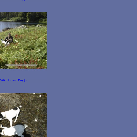
309_Hobart_Bay.jpg