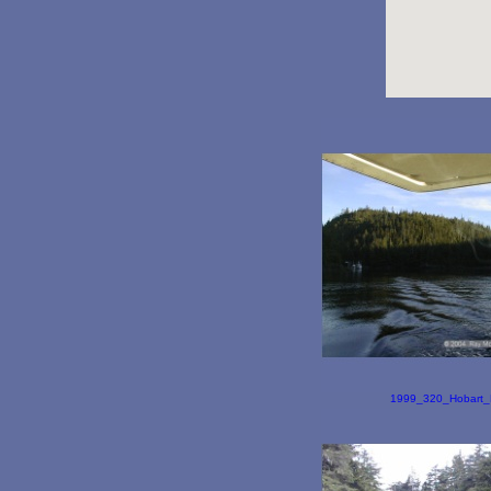
1999_320_Hobart_B