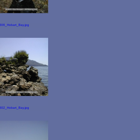
306_Hobart_Bay.jpg
302_Hobart_Bay.jpg