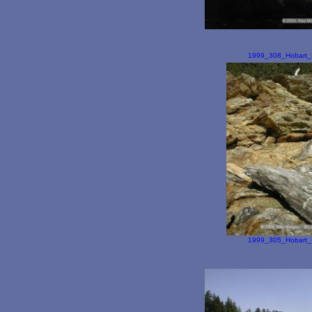
1999_308_Hobart_B
1999_305_Hobart_B