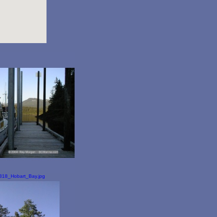
318_Hobart_Bay.jpg