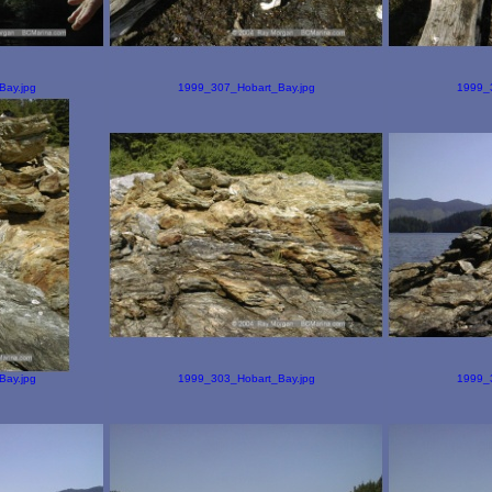
ay.jpg
1999_307_Hobart_Bay.jpg
1999_
ay.jpg
1999_303_Hobart_Bay.jpg
1999_