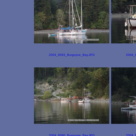
2004_6093_Burgoyne_Bay.JPG
2004_
2004_6090_Burgoyne_Bay.JPG
2004_